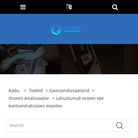
Kodu
>
Tooted
>
Gaasianalüsaatorid
>
Osooni Analüsaator
> Lahustunud osooni vee
kontsentratsiooni monitor