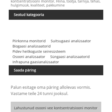
kontsentratsiooni monitor, Hiina, tootja, tarnija, tehas,
hulgimüük, kvaliteet, pakkumine
Seotud kategooria
Piirkonna monitorid
Suitsugaasi analüsaator
Biogaasi analüsaatorid
Pidev heitkoguste seiresüsteem
Osooni analüsaator
Süngaasi analüsaatorid
Infrapuna gaasianalüsaator
Saada päring
Palun esitage oma päring allolevas vormis.
Vastame teile 24 tunni jooksul.