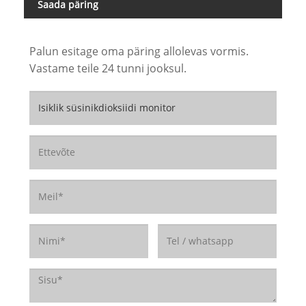
Saada päring
Palun esitage oma päring allolevas vormis.
Vastame teile 24 tunni jooksul.