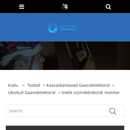
Kodu
>
Tooted
>
Kaasaskantavad Gaasidetektorid
>
Üksikud Gaasidetektorid
> Isiklik süsinikdioksiidi monitor