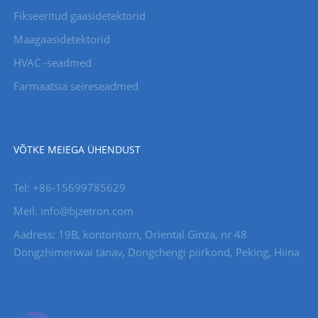
Fikseeritud gaasidetektorid
Maagaasidetektorid
HVAC -seadmed
Farmaatsia seireseadmed
VÕTKE MEIEGA ÜHENDUST
Tel: +86-15699785629
Meil: info@bjzetron.com
Aadress: 19B, kontoritorn, Oriental Ginza, nr 48
Dongzhimenwai tänav, Dongchengi piirkond, Peking, Hiina