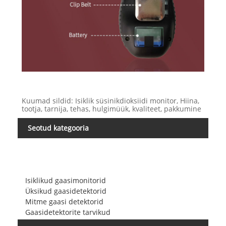
Kuumad sildid: Isiklik süsinikdioksiidi monitor, Hiina,
tootja, tarnija, tehas, hulgimüük, kvaliteet, pakkumine
Seotud kategooria
Isiklikud gaasimonitorid
Üksikud gaasidetektorid
Mitme gaasi detektorid
Gaasidetektorite tarvikud