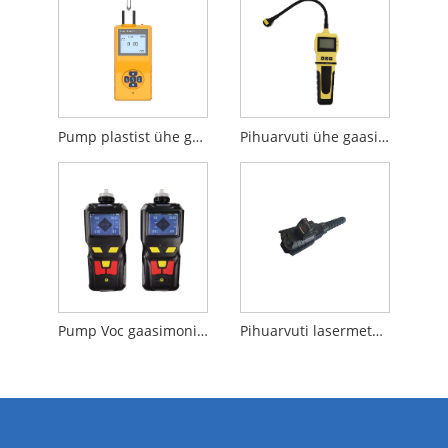
Pump plastist ühe gaasi detektor
Pihuarvuti ühe gaasi detektor
Pump Voc gaasimonitor
Pihuarvuti lasermetaanitelemeeter