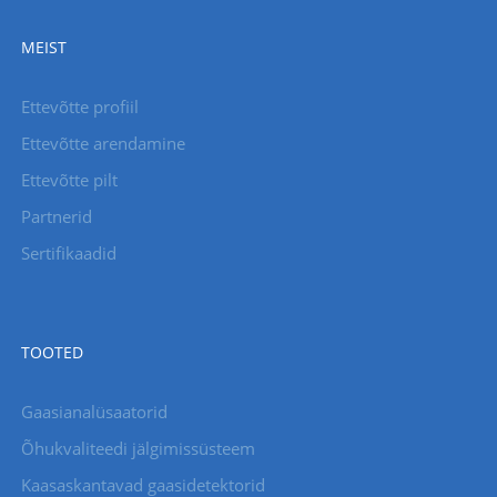
MEIST
Ettevõtte profiil
Ettevõtte arendamine
Ettevõtte pilt
Partnerid
Sertifikaadid
TOOTED
Gaasianalüsaatorid
Õhukvaliteedi jälgimissüsteem
Kaasaskantavad gaasidetektorid