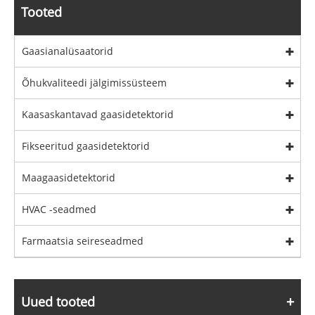
Tooted
Gaasianalüsaatorid
Õhukvaliteedi jälgimissüsteem
Kaasaskantavad gaasidetektorid
Fikseeritud gaasidetektorid
Maagaasidetektorid
HVAC -seadmed
Farmaatsia seireseadmed
Uued tooted