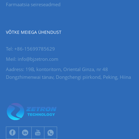
Farmaatsia seireseadmed
VÕTKE MEIEGA ÜHENDUST
Tel: +86-15699785629
Meil: info@bjzetron.com
Aadress: 19B, kontoritorn, Oriental Ginza, nr 48
Dongzhimenwai tänav, Dongchengi piirkond, Peking, Hiina