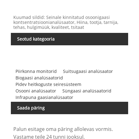
Kuumad sildid: Seinale kinnitatud osoonigaasi
kontsentratsioonianalüsaator, Hiina, tootja, tarnija,
tehas, hulgimüük, kvaliteet, tsitaat
Seotud kategooria
Piirkonna monitorid
Suitsugaasi analüsaator
Biogaasi analüsaatorid
Pidev heitkoguste seiresüsteem
Osooni analüsaator
Süngaasi analüsaatorid
Infrapuna gaasianalüsaator
Saada päring
Palun esitage oma päring allolevas vormis.
Vastame teile 24 tunni jooksul.