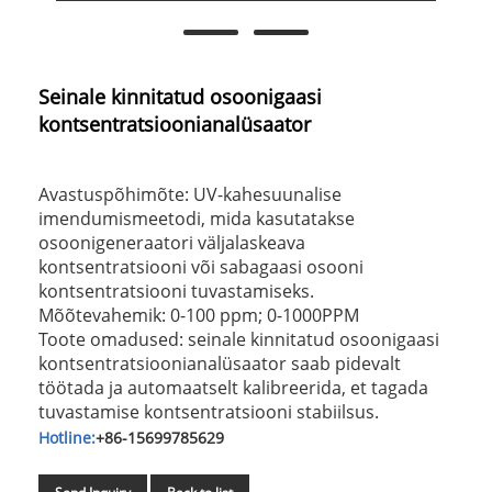
Seinale kinnitatud osoonigaasi
kontsentratsioonianalüsaator
Avastuspõhimõte: UV-kahesuunalise
imendumismeetodi, mida kasutatakse
osoonigeneraatori väljalaskeava
kontsentratsiooni või sabagaasi osooni
kontsentratsiooni tuvastamiseks.
Mõõtevahemik: 0-100 ppm; 0-1000PPM
Toote omadused: seinale kinnitatud osoonigaasi
kontsentratsioonianalüsaator saab pidevalt
töötada ja automaatselt kalibreerida, et tagada
tuvastamise kontsentratsiooni stabiilsus.
Hotline:
+86-15699785629