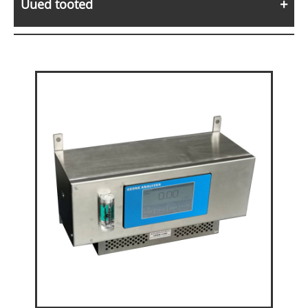
Uued tooted